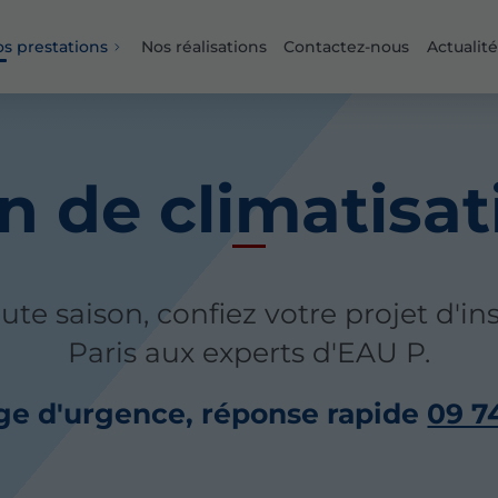
s prestations
Nos réalisations
Contactez-nous
Actualité
on de climatisat
ute saison, confiez votre projet d'ins
Paris aux experts d'EAU P.
e d'urgence, réponse rapide
09 7