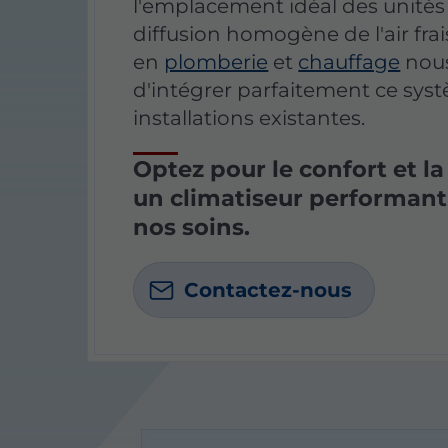
l'emplacement idéal des unités
diffusion homogène de l'air frai
en
plomberie
et
chauffage
nou
d'intégrer parfaitement ce sys
installations existantes.
Optez pour le confort et la
un climatiseur performant 
nos soins.
Contactez-nous