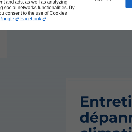
Customize
nt and ads, as well as analyzing
ng social networks functionalities. By
you consent to the use of Cookies
Google
Facebook
.
Entret
dépan