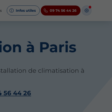
s
Infos utiles
09 74 56 44 26
ion à Paris
tallation de climatisation à
4 56 44 26