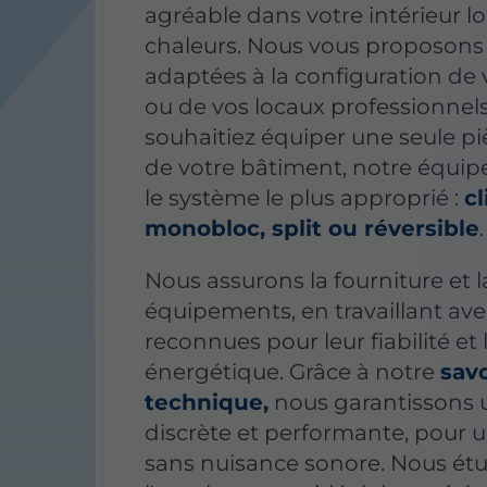
agréable dans votre intérieur lo
chaleurs. Nous vous proposons 
adaptées à la configuration de
ou de vos locaux professionnel
souhaitiez équiper une seule p
de votre bâtiment, notre équip
le système le plus approprié :
c
monobloc, split ou réversible
.
Nous assurons la fourniture et 
équipements, en travaillant av
reconnues pour leur fiabilité et l
énergétique. Grâce à notre
savo
technique,
nous garantissons u
discrète et performante, pour 
sans nuisance sonore. Nous ét