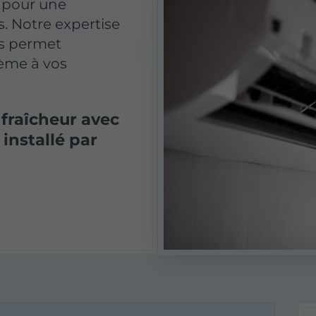
 pour une
s. Notre expertise
s permet
tème à vos
 fraîcheur avec
installé par