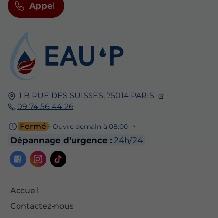
Appel
1 B RUE DES SUISSES,
75014
PARIS
09 74 56 44 26
Fermé
⋅ Ouvre demain à 08:00
Dépannage d'urgence :
24h/24
Accueil
Contactez-nous