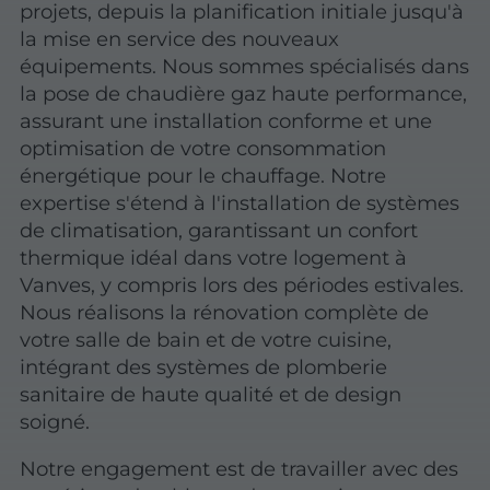
projets, depuis la planification initiale jusqu'à
la mise en service des nouveaux
équipements. Nous sommes spécialisés dans
la pose de chaudière gaz haute performance,
assurant une installation conforme et une
optimisation de votre consommation
énergétique pour le chauffage. Notre
expertise s'étend à l'installation de systèmes
de climatisation, garantissant un confort
thermique idéal dans votre logement à
Vanves, y compris lors des périodes estivales.
Nous réalisons la rénovation complète de
votre salle de bain et de votre cuisine,
intégrant des systèmes de plomberie
sanitaire de haute qualité et de design
soigné.
Notre engagement est de travailler avec des