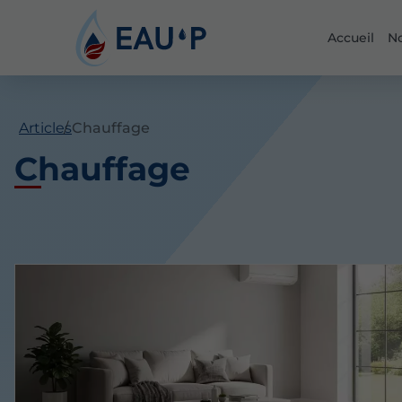
Accueil
No
Articles
Chauffage
Chauffage