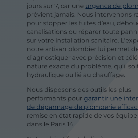
jours sur 7, car une
urgence de plom
prévient jamais. Nous intervenons 
pour stopper les fuites d’eau, débou
canalisations ou réparer toute pann
sur votre installation sanitaire. L'ex
notre artisan plombier lui permet d
diagnostiquer avec précision et célér
nature exacte du problème, qu'il soi
hydraulique ou lié au chauffage.
Nous disposons des outils les plus
performants pour
garantir une inte
de dépannage de plomberie efficac
remise en état rapide de vos équip
dans le Paris 14.