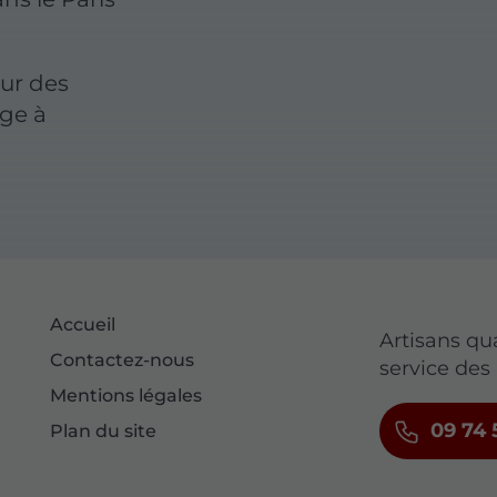
ur des
age à
Accueil
Artisans qu
Contactez-nous
service des 
Mentions légales
09 74 
Plan du site