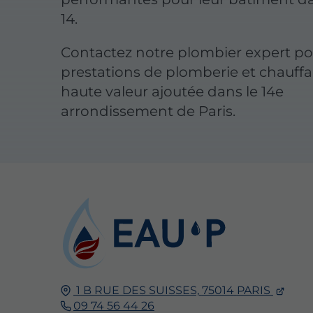
14.
Contactez notre plombier expert po
prestations de plomberie et chauff
haute valeur ajoutée dans le 14e
arrondissement de Paris.
1 B RUE DES SUISSES,
75014
PARIS
09 74 56 44 26