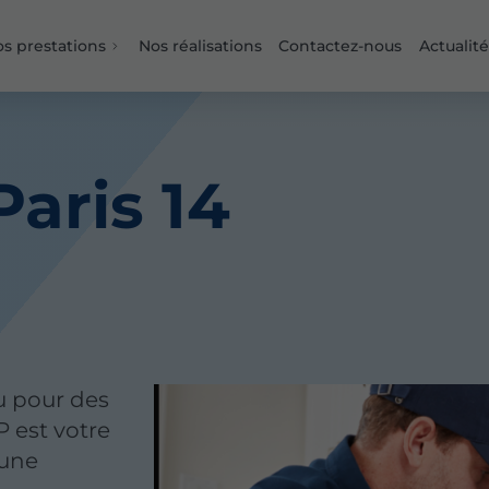
s prestations
Nos réalisations
Contactez-nous
Actualité
Paris 14
u pour des
P est votre
 une