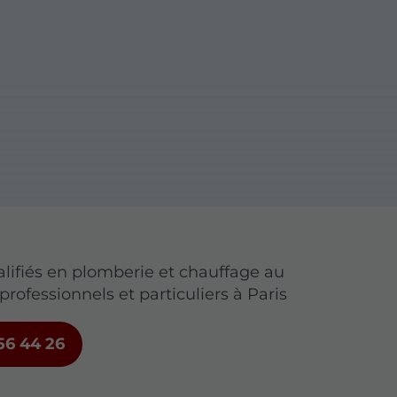
alifiés en plomberie et chauffage au
professionnels et particuliers à Paris
56 44 26